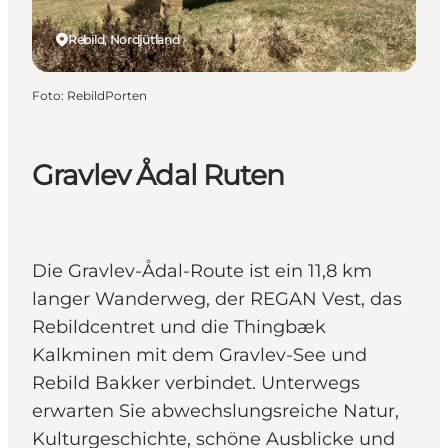
Rebild, Nordjütland
Foto
:
RebildPorten
Gravlev Ådal Ruten
Die Gravlev-Ådal-Route ist ein 11,8 km
langer Wanderweg, der REGAN Vest, das
Rebildcentret und die Thingbæk
Kalkminen mit dem Gravlev-See und
Rebild Bakker verbindet. Unterwegs
erwarten Sie abwechslungsreiche Natur,
Kulturgeschichte, schöne Ausblicke und