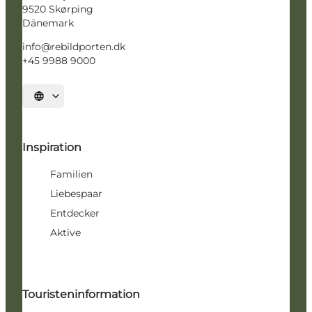
9520 Skørping
Dänemark
info@rebildporten.dk
+45 9988 9000
Sprache auswählen
Inspiration
Familien
Liebespaar
Entdecker
Aktive
Touristeninformation