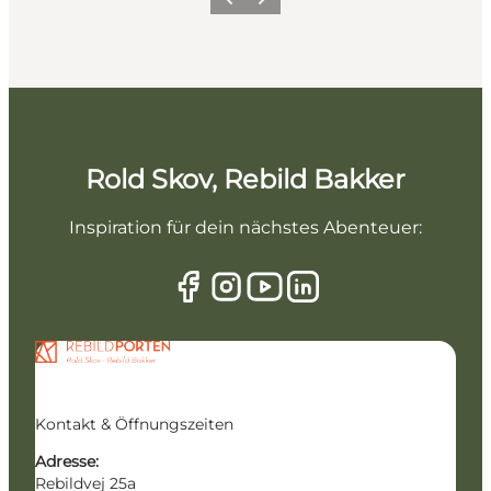
Vorherige Folie
Nächste Folie
Rold Skov, Rebild Bakker
Inspiration für dein nächstes Abenteuer:
Kontakt & Öffnungszeiten
Adresse:
Rebildvej 25a