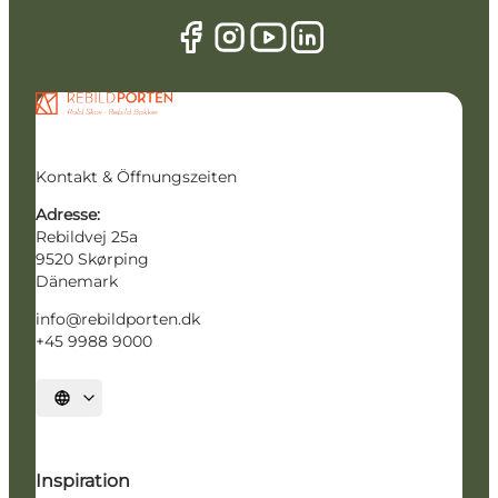
Kontakt & Öffnungszeiten
Adresse:
Rebildvej 25a
9520 Skørping
Dänemark
info@rebildporten.dk
+45 9988 9000
Sprache auswählen
Inspiration