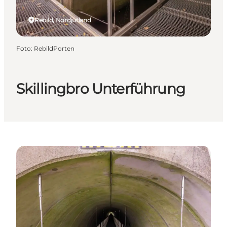
Rebild, Nordjütland
Foto
:
RebildPorten
Skillingbro Unterführung