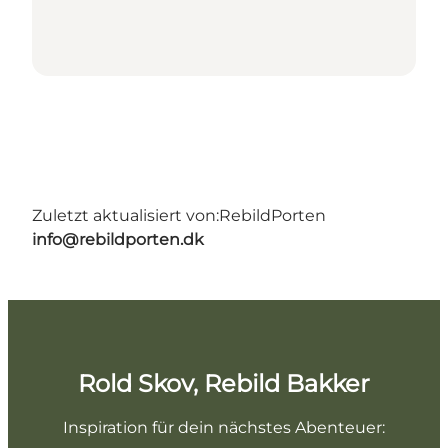
Zuletzt aktualisiert von:
RebildPorten
info@rebildporten.dk
Rold Skov, Rebild Bakker
Inspiration für dein nächstes Abenteuer: