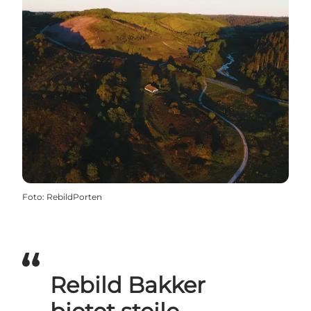
Foto
:
RebildPorten
Rebild Bakker