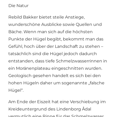
Die Natur
Rebild Bakker bietet steile Anstiege,
wunderschöne Ausblicke sowie Quellen und
Bäche. Wenn man sich auf die höchsten
Punkte der Hügel begibt, bekommt man das
Gefühl, hoch über der Landschaft zu stehen –
tatsächlich sind die Hügel jedoch dadurch
entstanden, dass tiefe Schmelzwasserrinnen in
ein Moränenplateau eingeschnitten wurden.
Geologisch gesehen handelt es sich bei den
hohen Hügeln daher um sogenannte „falsche
Hügel“.
Am Ende der Eiszeit hat eine Verschiebung im
Kreideuntergrund des
Lindenborg Ådal
vermutlich eine Rinne für das Schmelzwasser