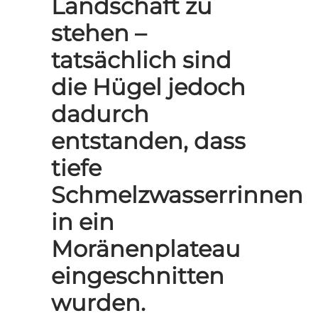
Landschaft zu
stehen –
tatsächlich sind
die Hügel jedoch
dadurch
entstanden, dass
tiefe
Schmelzwasserrinnen
in ein
Moränenplateau
eingeschnitten
wurden.