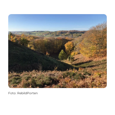
Foto
:
RebildPorten