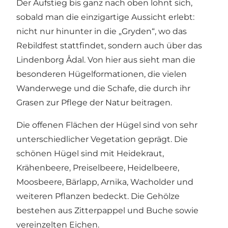
Der Aufstieg bis ganz nach oben lohnt sich,
sobald man die einzigartige Aussicht erlebt:
nicht nur hinunter in die „Gryden“, wo das
Rebildfest
stattfindet, sondern auch über das
Lindenborg Ådal
. Von hier aus sieht man die
besonderen Hügelformationen, die vielen
Wanderwege und die Schafe, die durch ihr
Grasen zur Pflege der Natur beitragen.
Die offenen Flächen der Hügel sind von sehr
unterschiedlicher Vegetation geprägt. Die
schönen Hügel sind mit Heidekraut,
Krähenbeere, Preiselbeere, Heidelbeere,
Moosbeere, Bärlapp, Arnika, Wacholder und
weiteren Pflanzen bedeckt. Die Gehölze
bestehen aus Zitterpappel und Buche sowie
vereinzelten Eichen.