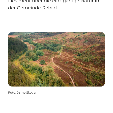
Lies mehr über die einzigartige Natur in
der Gemeinde Rebild
Foto
:
Jørne Skoven