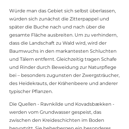
Würde man das Gebiet sich selbst überlassen,
würden sich zunächst die Zitterpappel und
später die Buche nach und nach über die
gesamte Fläche ausbreiten. Um zu verhindern,
dass die Landschaft zu Wald wird, wird der
Baumwuchs in den markantesten Schluchten
und Tälern entfernt. Gleichzeitig tragen Schafe
und Rinder durch Beweidung zur Naturpflege
bei – besonders zugunsten der Zwergsträucher,
des Heidekrauts, der Krähenbeere und anderer
typischer Pflanzen.
Die Quellen -
Ravnkilde
und
Kovadsbækken
-
werden vom Grundwasser gespeist, das
zwischen den Kreideschichten im Boden
hervortritt. Sie beherbergen ein besonderes