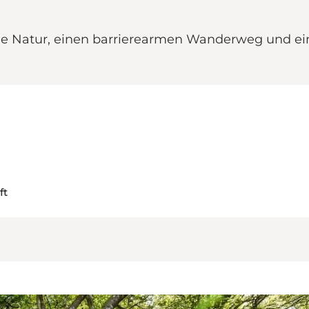
ne Natur, einen barrierearmen Wanderweg und e
ft