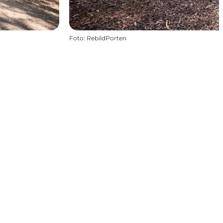
Foto
:
RebildPorten