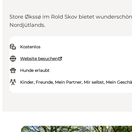
Store Økssø im Rold Skov bietet wunderschö
Nordjütlands.
Kostenlos
Website besuchen
Hunde erlaubt
Kinder, Freunde, Mein Partner, Mir selbst, Mein Geschä