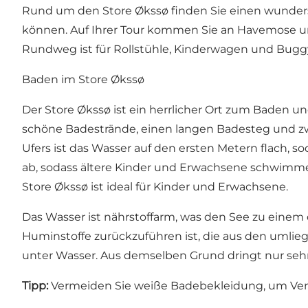
Rund um den Store Økssø finden Sie einen wunder
können. Auf Ihrer Tour kommen Sie an Havemose 
Rundweg ist für Rollstühle, Kinderwagen und Buggy
Baden im Store Økssø
Der Store Økssø ist ein herrlicher Ort zum Baden un
schöne Badestrände, einen langen Badesteg und zw
Ufers ist das Wasser auf den ersten Metern flach, 
ab, sodass ältere Kinder und Erwachsene schwimmen
Store Økssø ist ideal für Kinder und Erwachsene.
Das Wasser ist nährstoffarm, was den See zu einem 
Huminstoffe zurückzuführen ist, die aus den umlieg
unter Wasser. Aus demselben Grund dringt nur sehr
Tipp:
Vermeiden Sie weiße Badebekleidung, um Ve