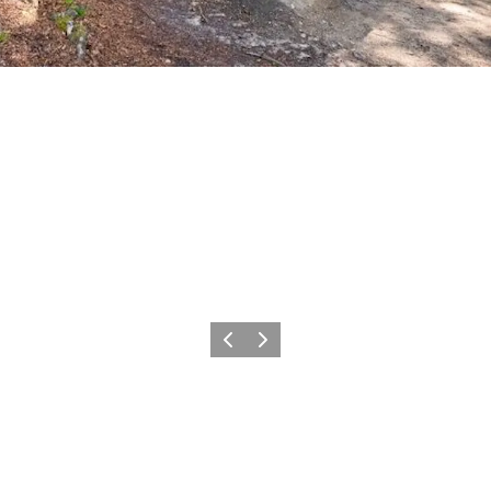
Vorherige Folie
Nächste Folie