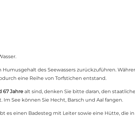
Wasser.
en Humusgehalt des Seewassers zurückzuführen. Währe
durch eine Reihe von Torfstichen entstand.
d 67 Jahre
alt sind, denken Sie bitte daran, den staatlich
st. Im See können Sie Hecht, Barsch und Aal fangen.
gibt es einen Badesteg mit Leiter sowie eine Hütte, die