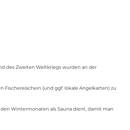
nd des Zweiten Weltkriegs wurden an der
en Fischereischein (und ggf. lokale Angelkarten) zu
 in den Wintermonaten als Sauna dient, damit man