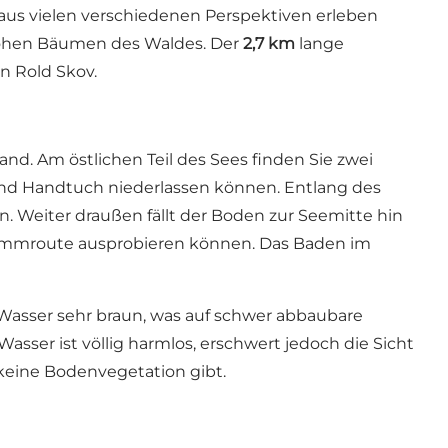
us vielen verschiedenen Perspektiven erleben
hohen Bäumen des Waldes. Der
2,7 km
lange
on Rold Skov
.
nd. Am östlichen Teil des Sees finden Sie zwei
und Handtuch niederlassen können. Entlang des
. Weiter draußen fällt der Boden zur Seemitte hin
mmroute ausprobieren können. Das Baden im
s Wasser sehr braun, was auf schwer abbaubare
ser ist völlig harmlos, erschwert jedoch die Sicht
keine Bodenvegetation gibt.