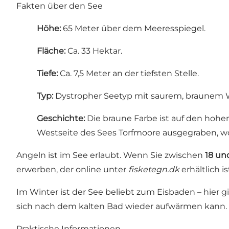
Fakten über den See
Höhe:
65 Meter über dem Meeresspiegel.
Fläche:
Ca. 33 Hektar.
Tiefe:
Ca. 7,5 Meter an der tiefsten Stelle.
Typ:
Dystropher Seetyp mit saurem, braunem 
Geschichte:
Die braune Farbe ist auf den hoh
Westseite des Sees Torfmoore ausgegraben, wo
Angeln ist im See erlaubt. Wenn Sie zwischen
18 un
erwerben, der online unter
fisketegn.dk
erhältlich i
Im Winter ist der See beliebt zum Eisbaden – hier 
sich nach dem kalten Bad wieder aufwärmen kann.
Praktische Informationen