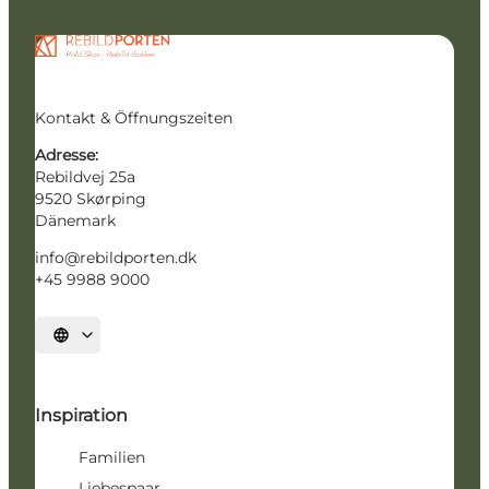
Kontakt & Öffnungszeiten
Adresse:
Rebildvej 25a
9520 Skørping
Dänemark
info@rebildporten.dk
+45 9988 9000
Sprache auswählen
Inspiration
Familien
Liebespaar