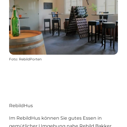
Foto
:
RebildPorten
RebildHus
Im RebildHus können Sie gutes Essen in
gemütlicher Umgebung nahe
Rebild Bakker