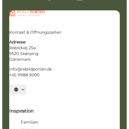
Kontakt & Öffnungszeiten
Adresse:
Rebildvej 25a
9520 Skørping
Dänemark
info@rebildporten.dk
+45 9988 9000
Sprache auswählen
Inspiration
Familien