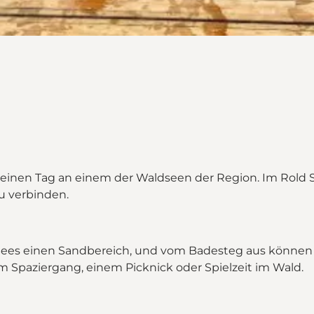
inen Tag an einem der Waldseen der Region. Im Rold S
u verbinden.
 Sees einen Sandbereich, und vom Badesteg aus können Si
 Spaziergang, einem Picknick oder Spielzeit im Wald.