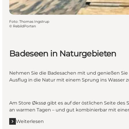
Foto
:
Thomas Ingstrup
©
RebildPorten
Badeseen in Naturgebieten
Nehmen Sie die Badesachen mit und genießen Sie e
Ausflug in die Natur mit einem Sprung ins Wasser z
Am Store Økssø gibt es auf der östlichen Seite des
an warmen Tagen – und gut kombinierbar mit einem
Weiterlesen
Mehr erfahren "Badeseen in Naturgebieten"