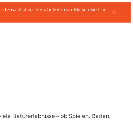
rn und zusätzlichem Verkehr kommen.
Klicken Sie hier,
iele Naturerlebnisse – ob Spielen, Baden,