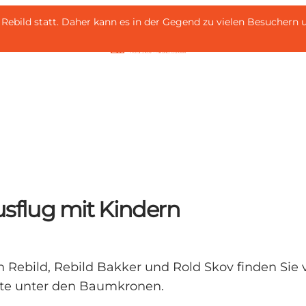
 i Rebild statt. Daher kann es in der Gegend zu vielen Besuche
usflug mit Kindern
n Rebild, Rebild Bakker und Rold Skov finden Sie v
nte unter den Baumkronen.