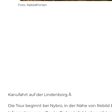
Foto
:
RebildPorten
Kanufahrt auf der Lindenborg Å
Die Tour beginnt bei Nybro, in der Nähe von Rebild B