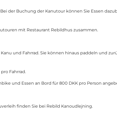
 Bei der Buchung der Kanutour können Sie Essen dazub
anutouren mit
Restaurant Rebildhus
zusammen.
t Kanu und Fahrrad. Sie können hinaus paddeln und zu
pro Fahrrad.
bike und Essen an Bord für 800 DKK pro Person angeb
erleih finden Sie bei
Rebild Kanoudlejning
.