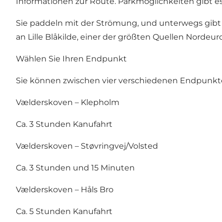
Informationen zur Route. Parkmöglichkeiten gibt es
Sie paddeln mit der Strömung, und unterwegs gibt
an
Lille Blåkilde
, einer der größten Quellen Nordeur
Wählen Sie Ihren Endpunkt
Sie können zwischen vier verschiedenen Endpunkte
Vælderskoven – Klepholm
Ca. 3 Stunden Kanufahrt
Vælderskoven – Støvringvej/Volsted
Ca. 3 Stunden und 15 Minuten
Vælderskoven – Håls Bro
Ca. 5 Stunden Kanufahrt