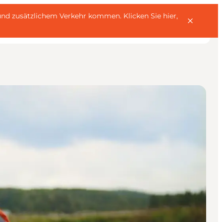
rn und zusätzlichem Verkehr kommen.
Klicken Sie hier,