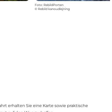
Foto
:
RebildPorten
©
Rebild kanoudlejning
hrt erhalten Sie eine Karte sowie praktische