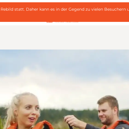
 i Rebild statt. Daher kann es in der Gegend zu vielen Besuche