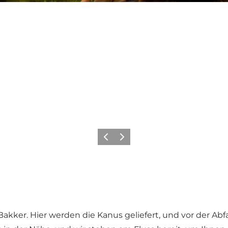
Vorherige Folie
Nächste Folie
akker. Hier werden die Kanus geliefert, und vor der Abfa