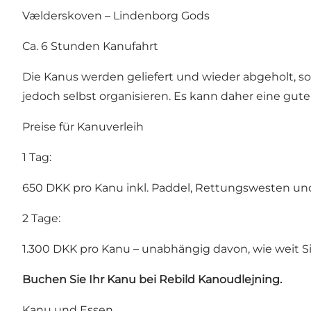
Vælderskoven – Lindenborg Gods
Ca. 6 Stunden Kanufahrt
Die Kanus werden geliefert und wieder abgeholt,
jedoch selbst organisieren. Es kann daher eine gute
Preise für Kanuverleih
1 Tag:
650 DKK pro Kanu inkl. Paddel, Rettungswesten und
2 Tage:
1.300 DKK pro Kanu – unabhängig davon, wie weit S
Buchen Sie Ihr Kanu bei
Rebild Kanoudlejning
.
Kanu und Essen