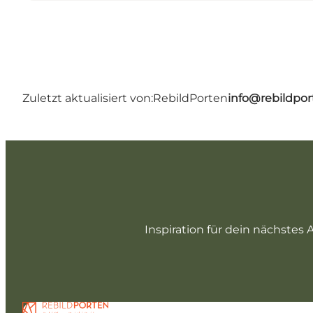
Zuletzt aktualisiert von:
RebildPorten
info@rebildpor
Inspiration für dein nächstes