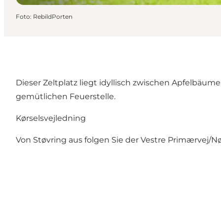
Foto
:
RebildPorten
Dieser Zeltplatz liegt idyllisch zwischen Apfelbäum
gemütlichen Feuerstelle.
Kørselsvejledning
Von Støvring aus folgen Sie der Vestre Primærvej/N