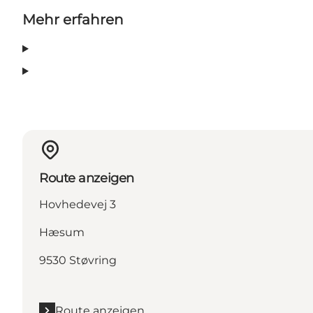
Mehr erfahren
Route anzeigen
Hovhedevej 3
Hæsum
9530 Støvring
Route anzeigen