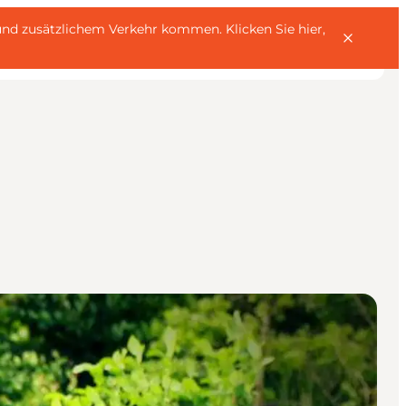
rn und zusätzlichem Verkehr kommen.
Klicken Sie hier,