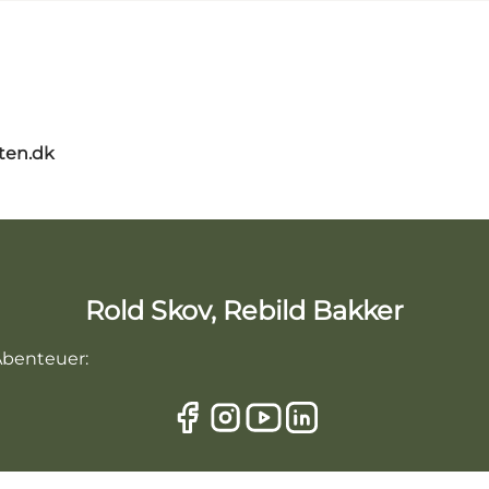
ten.dk
Rold Skov, Rebild Bakker
 Abenteuer: