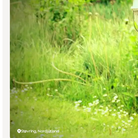
Støvring, Nordjütland