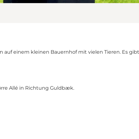
en auf einem kleinen Bauernhof mit vielen Tieren. Es gi
ørre Allé in Richtung Guldbæk.