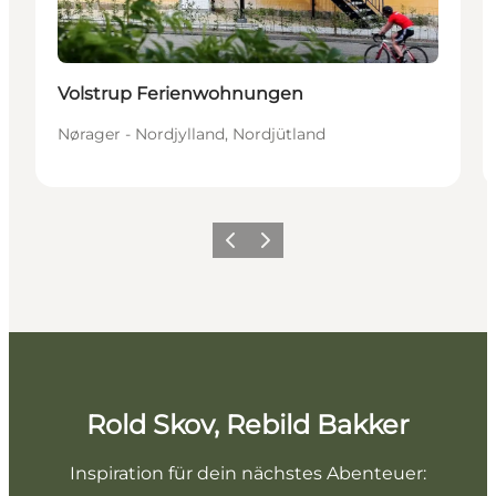
Volstrup Ferienwohnungen
Nørager - Nordjylland, Nordjütland
Vorherige Folie
Nächste Folie
Rold Skov, Rebild Bakker
Inspiration für dein nächstes Abenteuer: