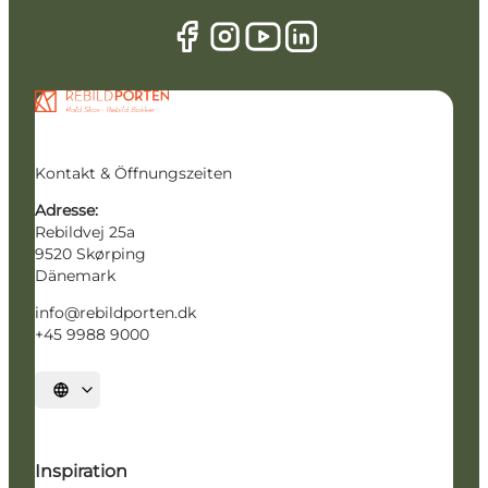
Kontakt & Öffnungszeiten
Adresse:
Rebildvej 25a
9520 Skørping
Dänemark
info@rebildporten.dk
+45 9988 9000
Sprache auswählen
Inspiration