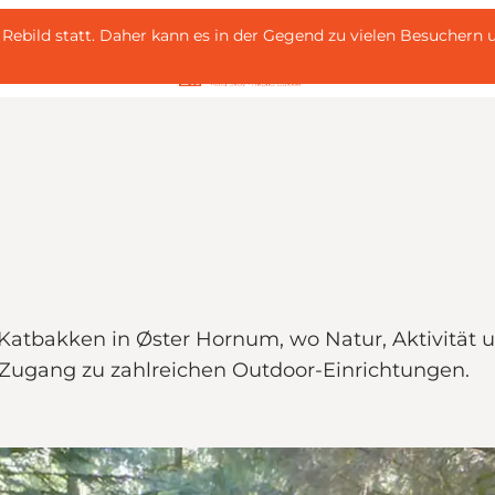
 i Rebild statt. Daher kann es in der Gegend zu vielen Besuche
ter Katbakken in Øster Hornum, wo Natur, Aktivi
 Zugang zu zahlreichen Outdoor-Einrichtungen.