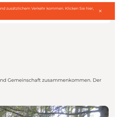
rn und zusätzlichem Verkehr kommen.
Klicken Sie hier,
tät und Gemeinschaft zusammenkommen. Der