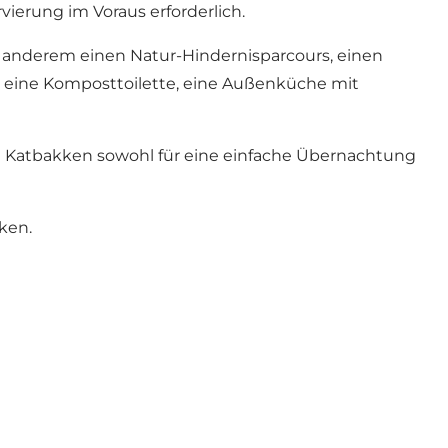
ervierung im Voraus erforderlich.
er anderem einen Natur-Hindernisparcours, einen
tz, eine Komposttoilette, eine Außenküche mit
h Katbakken sowohl für eine einfache Übernachtung
kken
.