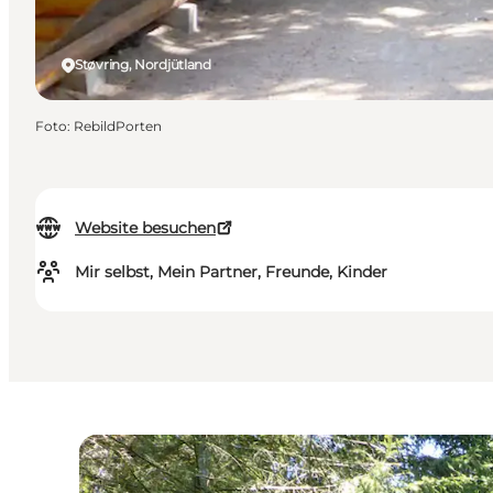
Støvring, Nordjütland
Foto
:
RebildPorten
Website besuchen
Mir selbst, Mein Partner, Freunde, Kinder