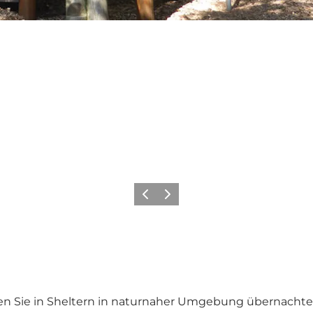
Vorherige Folie
Nächste Folie
n Sie in Sheltern in naturnaher Umgebung übernachten 