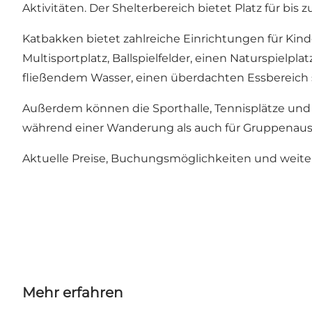
Aktivitäten. Der Shelterbereich bietet Platz für bis z
Katbakken bietet zahlreiche Einrichtungen für Kind
Multisportplatz, Ballspielfelder, einen Naturspielp
fließendem Wasser, einen überdachten Essbereich s
Außerdem können die Sporthalle, Tennisplätze und
während einer Wanderung als auch für Gruppenausfl
Aktuelle Preise, Buchungsmöglichkeiten und weiter
Mehr erfahren