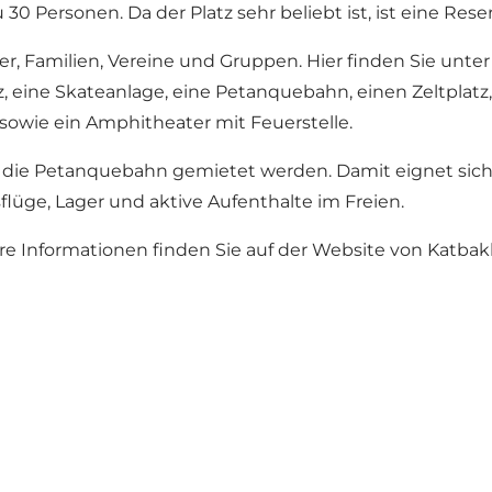
u 30 Personen. Da der Platz sehr beliebt ist, ist eine Res
er, Familien, Vereine und Gruppen. Hier finden Sie unt
latz, eine Skateanlage, eine Petanquebahn, einen Zeltpla
owie ein Amphitheater mit Feuerstelle.
 die Petanquebahn gemietet werden. Damit eignet sic
üge, Lager und aktive Aufenthalte im Freien.
e Informationen finden Sie auf der
Website von Katba