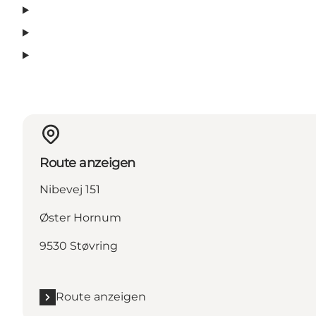
Route anzeigen
Nibevej 151
Øster Hornum
9530 Støvring
Route anzeigen