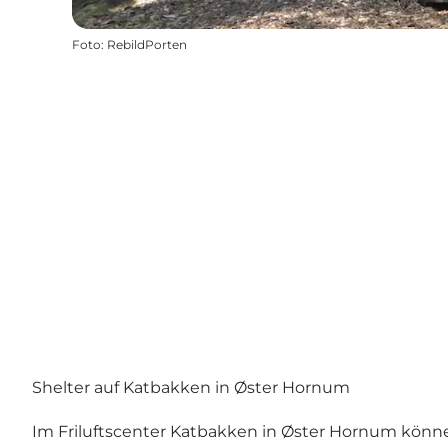
Foto
:
RebildPorten
Shelter auf Katbakken in Øster Hornum
Im Friluftscenter Katbakken in Øster Hornum könne