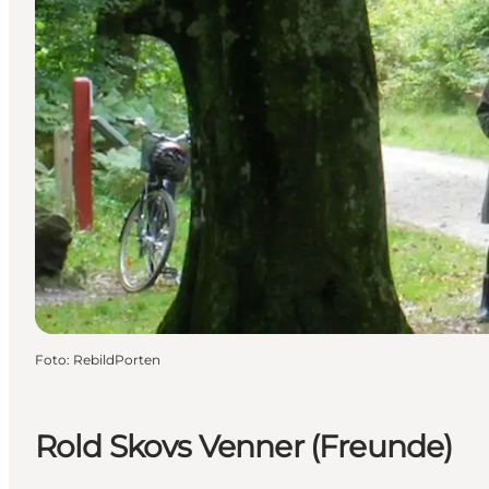
Foto
:
RebildPorten
Rold Skovs Venner (Freunde)