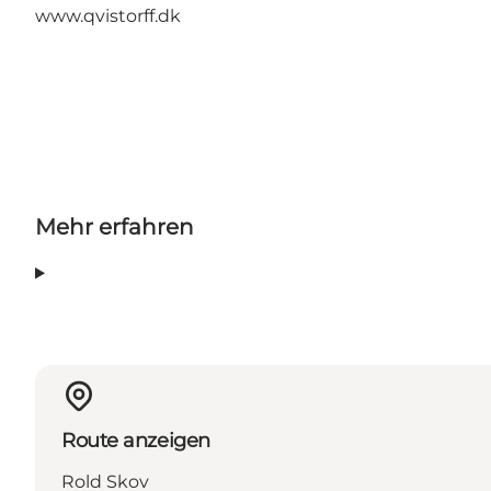
www.qvistorff.dk
Mehr erfahren
Route anzeigen
Rold Skov