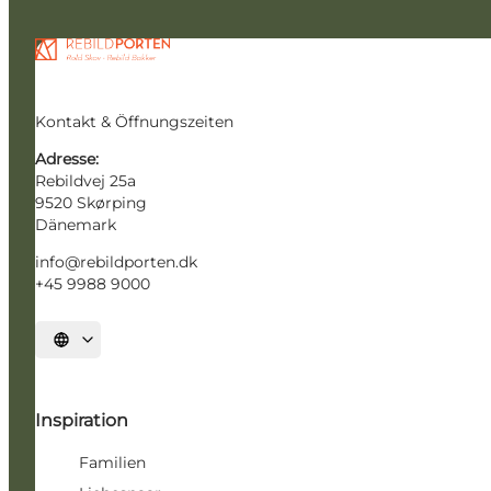
Kontakt & Öffnungszeiten
Adresse:
Rebildvej 25a
9520 Skørping
Dänemark
info@rebildporten.dk
+45 9988 9000
Sprache auswählen
Inspiration
Familien