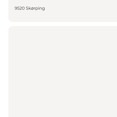
9520 Skørping