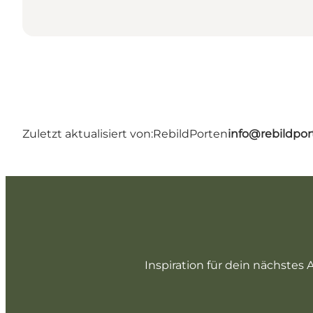
Zuletzt aktualisiert von:
RebildPorten
info@rebildpor
Inspiration für dein nächstes