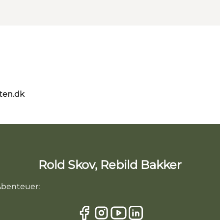
ten.dk
Rold Skov, Rebild Bakker
 Abenteuer: