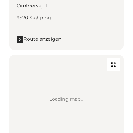
Cimbrervej 11
9520 Skørping
Route anzeigen
Loading map...