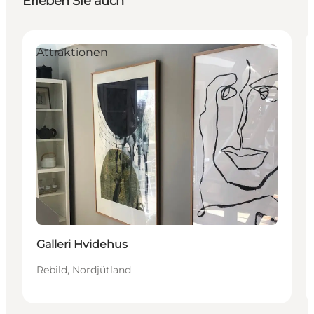
Erleben Sie auch
Attraktionen
Galleri Hvidehus
Rebild, Nordjütland