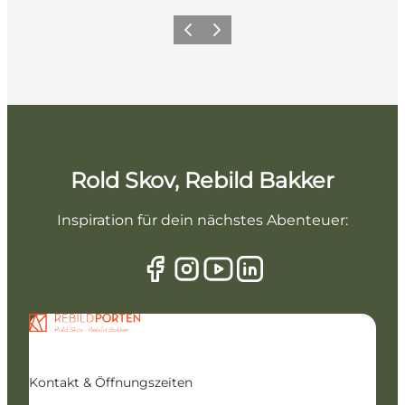
Vorherige Folie
Nächste Folie
Rold Skov, Rebild Bakker
Inspiration für dein nächstes Abenteuer:
Kontakt & Öffnungszeiten