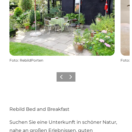
Foto
:
RebildPorten
Foto
:
Vorherige Folie
Nächste Folie
Rebild Bed and Breakfast
Suchen Sie eine Unterkunft in schöner Natur,
nahe an großen Erlebnissen, guten