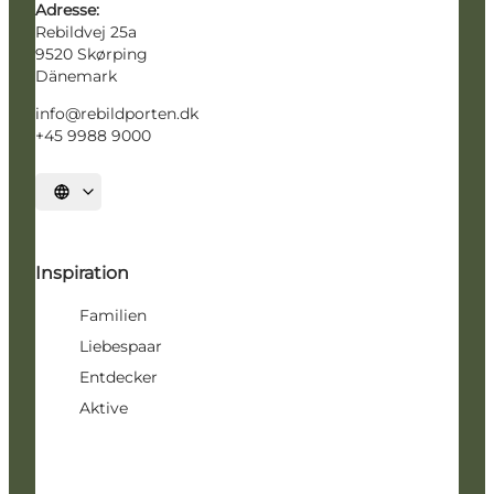
Adresse:
Rebildvej 25a
9520 Skørping
Dänemark
info@rebildporten.dk
+45 9988 9000
Sprache auswählen
Inspiration
Familien
Liebespaar
Entdecker
Aktive