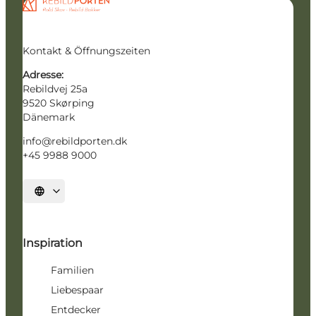
Kontakt & Öffnungszeiten
Adresse:
Rebildvej 25a
9520 Skørping
Dänemark
info@rebildporten.dk
+45 9988 9000
Sprache auswählen
Inspiration
Familien
Liebespaar
Entdecker