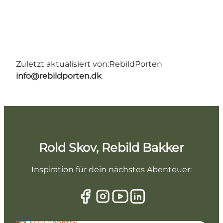
Zuletzt aktualisiert von:
RebildPorten
info@rebildporten.dk
Rold Skov, Rebild Bakker
Inspiration für dein nächstes Abenteuer: