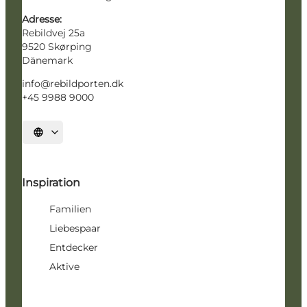
Adresse:
Rebildvej 25a
9520 Skørping
Dänemark
info@rebildporten.dk
+45 9988 9000
Sprache auswählen
Inspiration
Familien
Liebespaar
Entdecker
Aktive