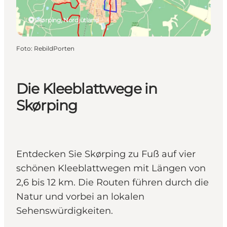
Skørping, Nordjütland
Foto
:
RebildPorten
Die Kleeblattwege in
Skørping
Entdecken Sie Skørping zu Fuß auf vier
schönen Kleeblattwegen mit Längen von
2,6 bis 12 km. Die Routen führen durch die
Natur und vorbei an lokalen
Sehenswürdigkeiten.