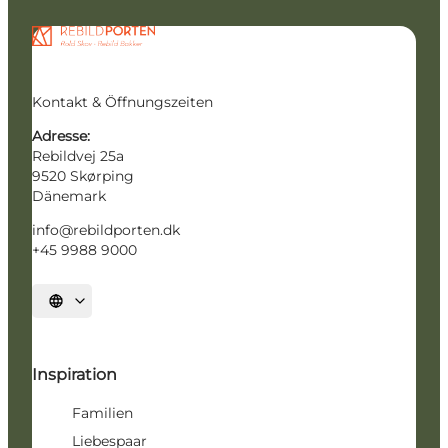
Kontakt & Öffnungszeiten
Adresse:
Rebildvej 25a
9520 Skørping
Dänemark
info@rebildporten.dk
+45 9988 9000
Sprache auswählen
Inspiration
Familien
Liebespaar