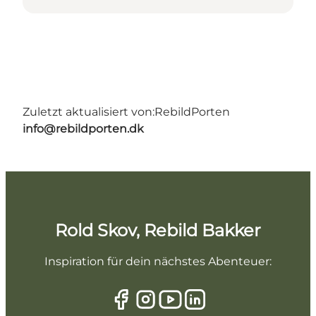
Zuletzt aktualisiert von:
RebildPorten
info@rebildporten.dk
Rold Skov, Rebild Bakker
Inspiration für dein nächstes Abenteuer: