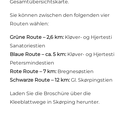
Gesamtübersichtskarte.
Sie können zwischen den folgenden vier
Routen wählen:
Grüne Route – 2,6 km:
Kløver- og Hjertesti
Sanatoriestien
Blaue Route – ca. 5 km:
Kløver- og Hjertesti
Petersmindestien
Rote Route – 7 km:
Bregnesøstien
Schwarze Route – 12 km:
Gl. Skørpingstien
Laden Sie die Broschüre über die
Kleeblattwege in Skørping herunter
.