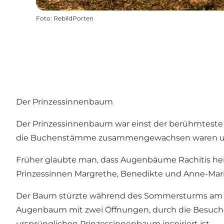
Foto
:
RebildPorten
Der Prinzessinnenbaum
Der Prinzessinnenbaum war einst der berühmteste
die Buchenstämme zusammengewachsen waren und 
Früher glaubte man, dass Augenbäume Rachitis hei
Prinzessinnen Margrethe, Benedikte und Anne-Mar
Der Baum stürzte während des Sommersturms am 23.
Augenbaum mit zwei Öffnungen, durch die Besucher
ursprünglichen Prinzessinnenbaum inspiriert ist.