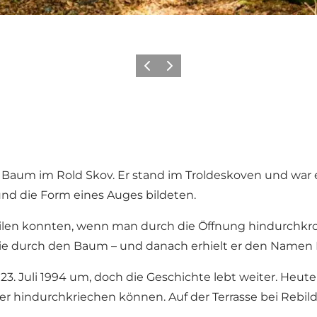
Vorherige Folie
Nächste Folie
 Baum im Rold Skov. Er stand im
Troldeskoven
und war 
die Form eines Auges bildeten.
len konnten, wenn man durch die Öffnung hindurchkroch
ie durch den Baum – und danach erhielt er den Namen
 Juli 1994 um, doch die Geschichte lebt weiter. Heute
 hindurchkriechen können. Auf der Terrasse bei
Rebil