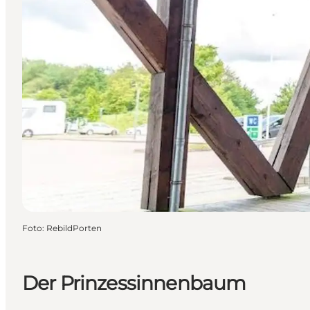
Foto
:
RebildPorten
Der Prinzessinnenbaum