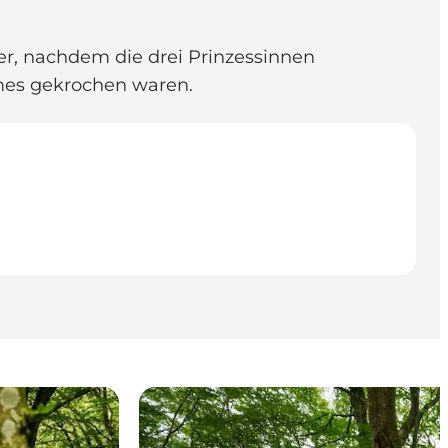
r, nachdem die drei Prinzessinnen
mes gekrochen waren.