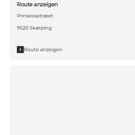
Route anzeigen
Prinsessetræet
9520 Skørping
Route anzeigen