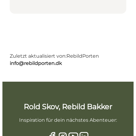
Zuletzt aktualisiert von:
RebildPorten
info@rebildporten.dk
Rold Skov, Rebild Bakker
Inspiration für dein nächstes Abenteuer: