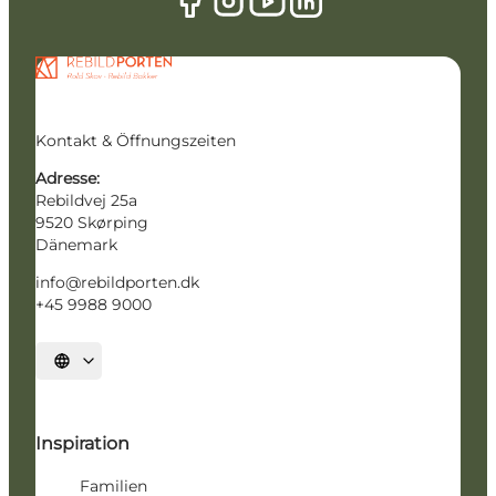
Kontakt & Öffnungszeiten
Adresse:
Rebildvej 25a
9520 Skørping
Dänemark
info@rebildporten.dk
+45 9988 9000
Sprache auswählen
Inspiration
Familien