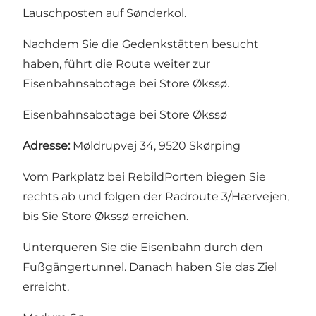
Lauschposten auf Sønderkol.
Nachdem Sie die Gedenkstätten besucht
haben, führt die Route weiter zur
Eisenbahnsabotage bei Store Økssø.
Eisenbahnsabotage bei Store Økssø
Adresse:
Møldrupvej 34, 9520 Skørping
Vom Parkplatz bei RebildPorten biegen Sie
rechts ab und folgen der Radroute 3/Hærvejen,
bis Sie Store Økssø erreichen.
Unterqueren Sie die Eisenbahn durch den
Fußgängertunnel. Danach haben Sie das Ziel
erreicht.