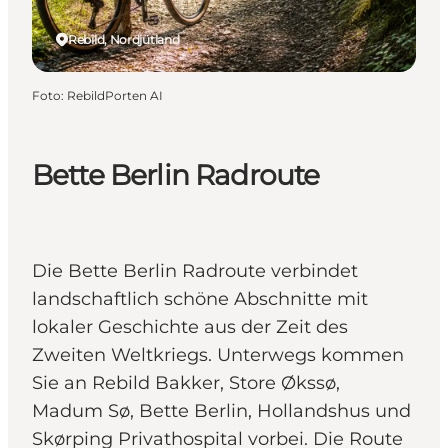
Rebild, Nordjütland
Foto
:
RebildPorten AI
Bette Berlin Radroute
Die Bette Berlin Radroute verbindet
landschaftlich schöne Abschnitte mit
lokaler Geschichte aus der Zeit des
Zweiten Weltkriegs. Unterwegs kommen
Sie an Rebild Bakker, Store Økssø,
Madum Sø, Bette Berlin, Hollandshus und
Skørping Privathospital vorbei. Die Route