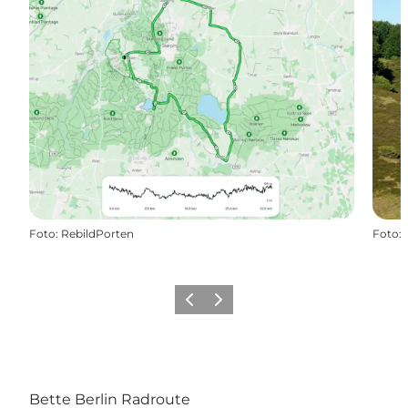
Foto
:
RebildPorten
Foto
:
Vorherige Folie
Nächste Folie
Bette Berlin Radroute