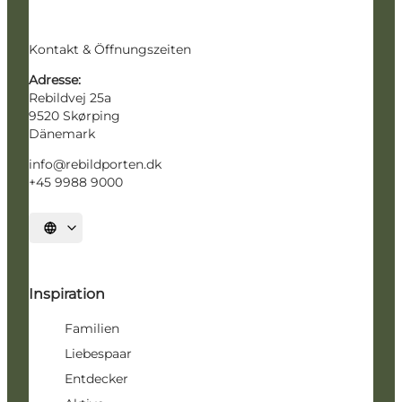
Kontakt & Öffnungszeiten
Adresse:
Rebildvej 25a
9520 Skørping
Dänemark
info@rebildporten.dk
+45 9988 9000
Sprache auswählen
Inspiration
Familien
Liebespaar
Entdecker