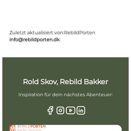
Zuletzt aktualisiert von:
RebildPorten
info@rebildporten.dk
Rold Skov, Rebild Bakker
Inspiration für dein nächstes Abenteuer: