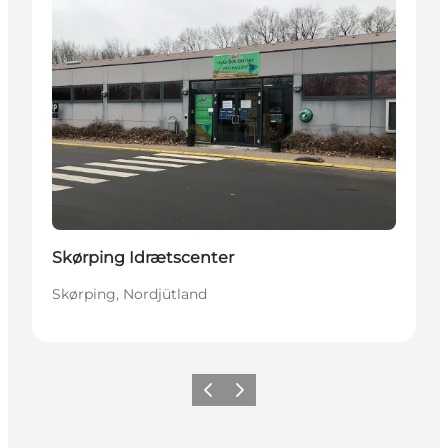
Skørping Idrætscenter
Skørping, Nordjütland
Vorherige Folie
Nächste Folie