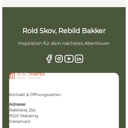
Rold Skov, Rebild Bakker
Inspiration für dein nächstes Abenteuer:
Kontakt & Öffnungszeiten
Adresse:
Rebildvej 25a
9520 Skørping
Dänemark