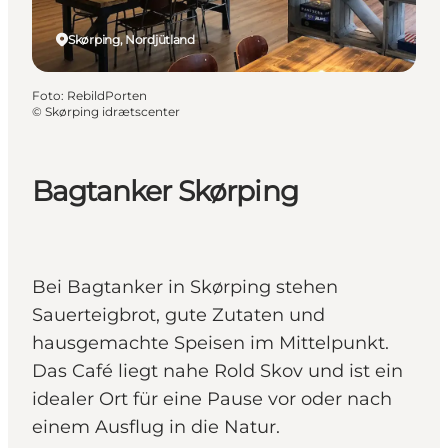
Skørping, Nordjütland
Foto
:
RebildPorten
©
Skørping idrætscenter
Bagtanker Skørping
Bei Bagtanker in Skørping stehen
Sauerteigbrot, gute Zutaten und
hausgemachte Speisen im Mittelpunkt.
Das Café liegt nahe Rold Skov und ist ein
idealer Ort für eine Pause vor oder nach
einem Ausflug in die Natur.