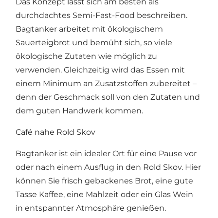
Das Konzept lässt sich am besten als
durchdachtes Semi-Fast-Food beschreiben.
Bagtanker arbeitet mit ökologischem
Sauerteigbrot und bemüht sich, so viele
ökologische Zutaten wie möglich zu
verwenden. Gleichzeitig wird das Essen mit
einem Minimum an Zusatzstoffen zubereitet –
denn der Geschmack soll von den Zutaten und
dem guten Handwerk kommen.
Café nahe Rold Skov
Bagtanker ist ein idealer Ort für eine Pause vor
oder nach einem Ausflug in den
Rold Skov
. Hier
können Sie frisch gebackenes Brot, eine gute
Tasse Kaffee, eine Mahlzeit oder ein Glas Wein
in entspannter Atmosphäre genießen.