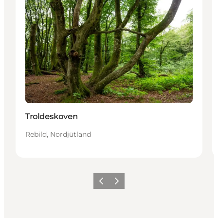
Troldeskoven
Rebild, Nordjütland
Vorherige Folie
Nächste Folie