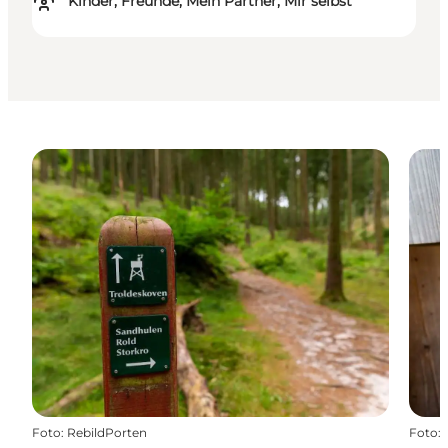
Kinder, Freunde, Mein Partner, Mir selbst
Foto
:
RebildPorten
Foto
: