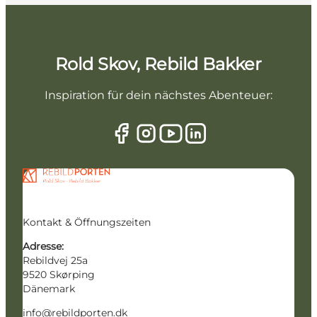
Rold Skov, Rebild Bakker
Inspiration für dein nächstes Abenteuer:
Kontakt & Öffnungszeiten
Adresse:
Rebildvej 25a
9520 Skørping
Dänemark
info@rebildporten.dk