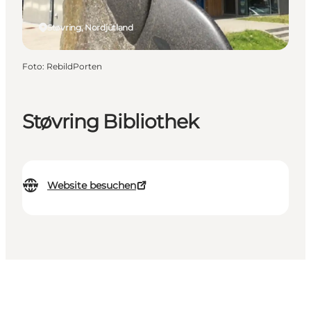
Støvring, Nordjütland
Foto
:
RebildPorten
Støvring Bibliothek
Website besuchen