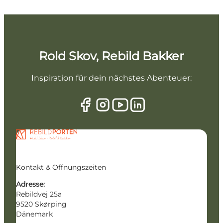
Rold Skov, Rebild Bakker
Inspiration für dein nächstes Abenteuer:
Kontakt & Öffnungszeiten
Adresse:
Rebildvej 25a
9520 Skørping
Dänemark