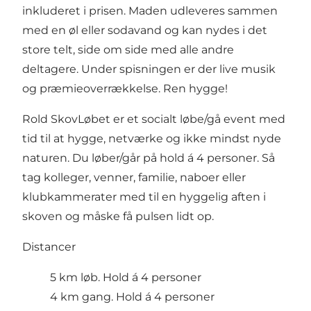
inkluderet i prisen. Maden udleveres sammen
med en øl eller sodavand og kan nydes i det
store telt, side om side med alle andre
deltagere. Under spisningen er der live musik
og præmieoverrækkelse. Ren hygge!
Rold SkovLøbet er et socialt løbe/gå event med
tid til at hygge, netværke og ikke mindst nyde
naturen. Du løber/går på hold á 4 personer. Så
tag kolleger, venner, familie, naboer eller
klubkammerater med til en hyggelig aften i
skoven og måske få pulsen lidt op.
Distancer
5 km løb. Hold á 4 personer
4 km gang. Hold á 4 personer