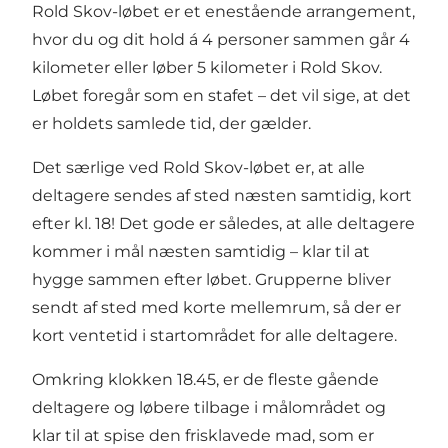
Rold Skov-løbet er et enestående arrangement,
hvor du og dit hold á 4 personer sammen går 4
kilometer eller løber 5 kilometer i Rold Skov.
Løbet foregår som en stafet – det vil sige, at det
er holdets samlede tid, der gælder.
Det særlige ved Rold Skov-løbet er, at alle
deltagere sendes af sted næsten samtidig, kort
efter kl. 18! Det gode er således, at alle deltagere
kommer i mål næsten samtidig – klar til at
hygge sammen efter løbet. Grupperne bliver
sendt af sted med korte mellemrum, så der er
kort ventetid i startområdet for alle deltagere.
Omkring klokken 18.45, er de fleste gående
deltagere og løbere tilbage i målområdet og
klar til at spise den frisklavede mad, som er