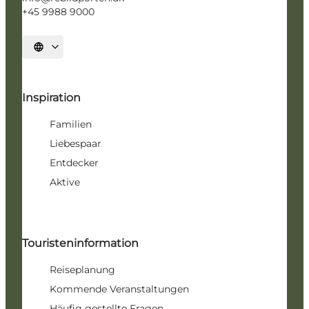
+45 9988 9000
Sprache auswählen
Inspiration
Familien
Liebespaar
Entdecker
Aktive
Touristeninformation
Reiseplanung
Kommende Veranstaltungen
Häufig gestellte Fragen