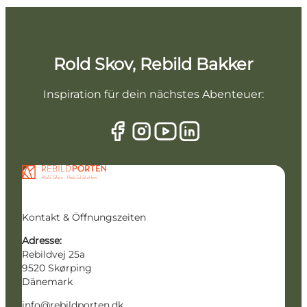
Rold Skov, Rebild Bakker
Inspiration für dein nächstes Abenteuer:
Kontakt & Öffnungszeiten
Adresse:
Rebildvej 25a
9520 Skørping
Dänemark
info@rebildporten.dk