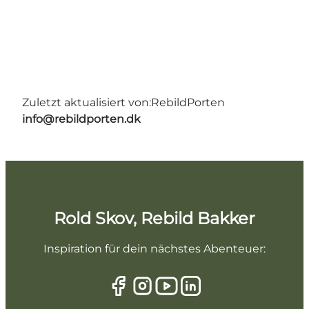
Zuletzt aktualisiert von:
RebildPorten
info@rebildporten.dk
Rold Skov, Rebild Bakker
Inspiration für dein nächstes Abenteuer: