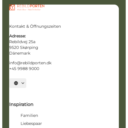
Kontakt & Öffnungszeiten
Adresse:
Rebildvej 25a
9520 Skørping
Dänemark
info@rebildporten.dk
+45 9988 9000
Sprache auswählen
Inspiration
Familien
Liebespaar