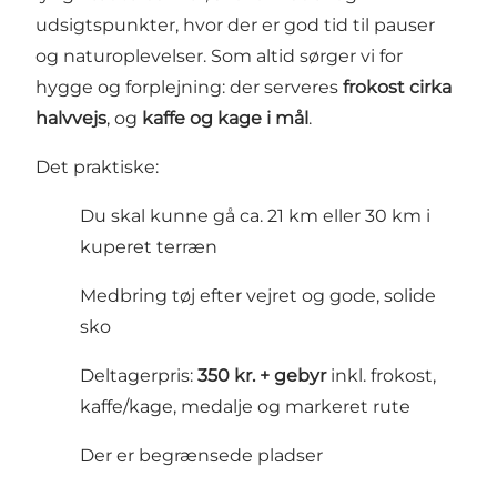
udsigtspunkter, hvor der er god tid til pauser
og naturoplevelser. Som altid sørger vi for
hygge og forplejning: der serveres
frokost cirka
halvvejs
, og
kaffe og kage i mål
.
Det praktiske:
Du skal kunne gå ca. 21 km eller 30 km i
kuperet terræn
Medbring tøj efter vejret og gode, solide
sko
Deltagerpris:
350 kr. + gebyr
inkl. frokost,
kaffe/kage, medalje og markeret rute
Der er begrænsede pladser