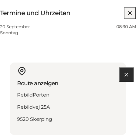
Termine und Uhrzeiten
Termine und Uhrzeiten
Website besuchen
20 September
08:30 AM
Sonntag
Route anzeigen
RebildPorten
Rebildvej 25A
9520 Skørping