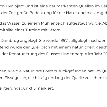
n Hvolbjerg und ist eine der markanten Quellen im Gebi
e der Zeit große Bedeutung für die Natur und die Umge
r das Wasser zu einem Mühlenteich aufgestaut wurde. A
mithilfe einer Turbine mit Strom.
 Dambrug angelegt. Sie wurde 1997 stillgelegt, nachde
nd wurde der Quellbach mit einem natürlichen, geschw
r Renaturierung des Flusses Lindenborg Å im Jahr 200
ben, wie die Natur ihre Form zurückgefunden hat. Im Qu
n Eisvögel an, die häufig entlang der Quelle zu sehen si
ientierungspunkt 5 markiert.