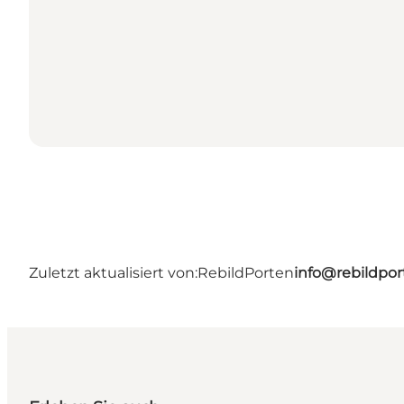
Zuletzt aktualisiert von:
RebildPorten
info@rebildpor