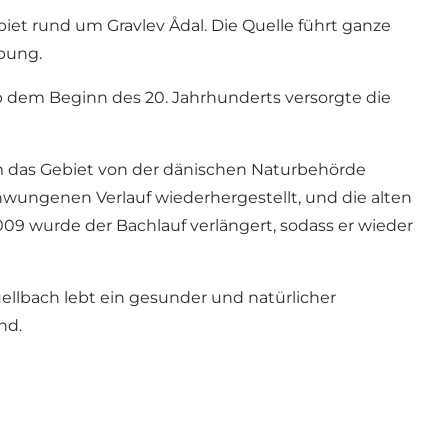
et rund um Gravlev Ådal. Die Quelle führt ganze
bung.
b dem Beginn des 20. Jahrhunderts versorgte die
m das Gebiet von der dänischen Naturbehörde
ungenen Verlauf wiederhergestellt, und die alten
9 wurde der Bachlauf verlängert, sodass er wieder
ellbach lebt ein gesunder und natürlicher
nd.