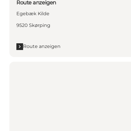
Route anzeigen
Egebæk Kilde
9520 Skørping
Route anzeigen