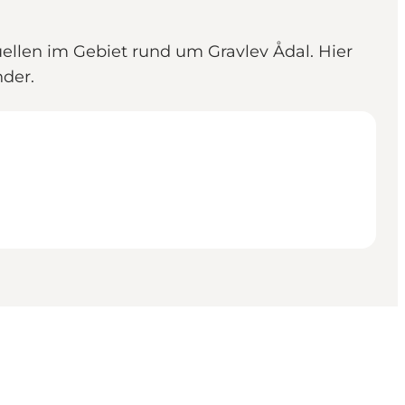
ellen im Gebiet rund um Gravlev Ådal. Hier
nder.