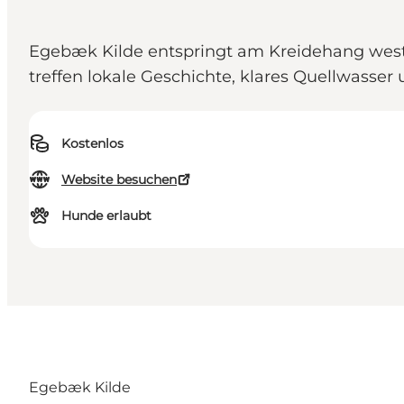
Egebæk Kilde entspringt am Kreidehang westl
treffen lokale Geschichte, klares Quellwasser 
Kostenlos
Website besuchen
Hunde erlaubt
Egebæk Kilde