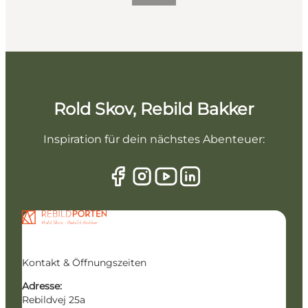
Rold Skov, Rebild Bakker
Inspiration für dein nächstes Abenteuer:
Kontakt & Öffnungszeiten
Adresse:
Rebildvej 25a