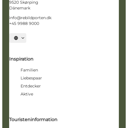
9520 Skørping
Dänemark
info@rebildporten.dk
+45 9988 9000
Sprache auswählen
Inspiration
Familien
Liebespaar
Entdecker
Aktive
Touristeninformation