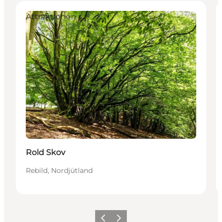
Attraktionen
Rold Skov
Rebild, Nordjütland
Vorherige Folie
Nächste Folie