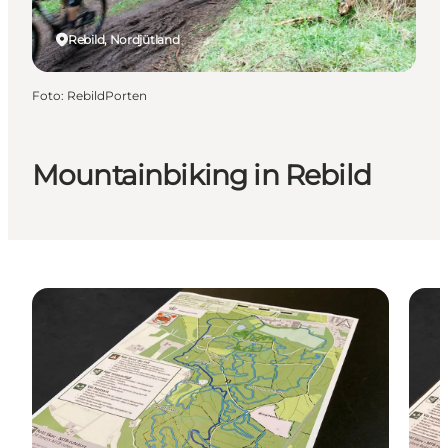
Rebild, Nordjütland
Foto
:
RebildPorten
Mountainbiking in Rebild