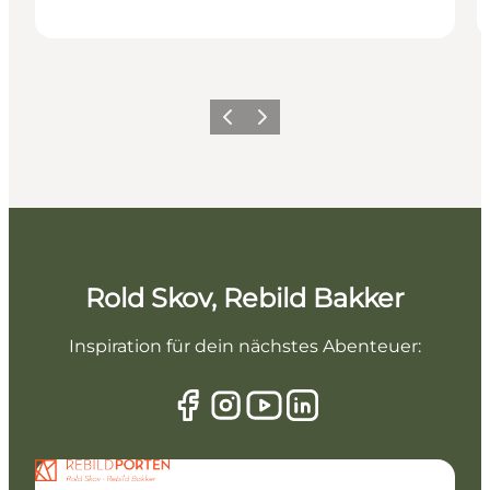
Vorherige Folie
Nächste Folie
Rold Skov, Rebild Bakker
Inspiration für dein nächstes Abenteuer: