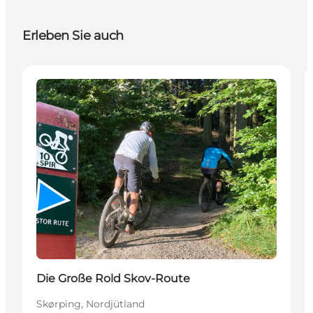
Erleben Sie auch
Aktivitäten
Die Große Rold Skov-Route
Skørping, Nordjütland