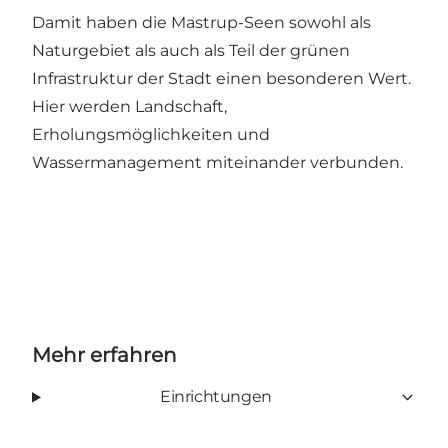
Damit haben die Mastrup-Seen sowohl als
Naturgebiet als auch als Teil der grünen
Infrastruktur der Stadt einen besonderen Wert.
Hier werden Landschaft,
Erholungsmöglichkeiten und
Wassermanagement miteinander verbunden.
Mehr erfahren
Einrichtungen