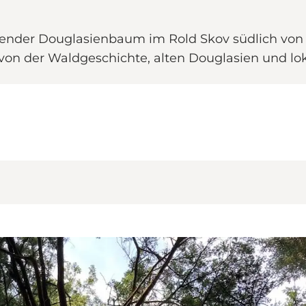
ruckender Douglasienbaum im Rold Skov südlich 
t von der Waldgeschichte, alten Douglasien und lo