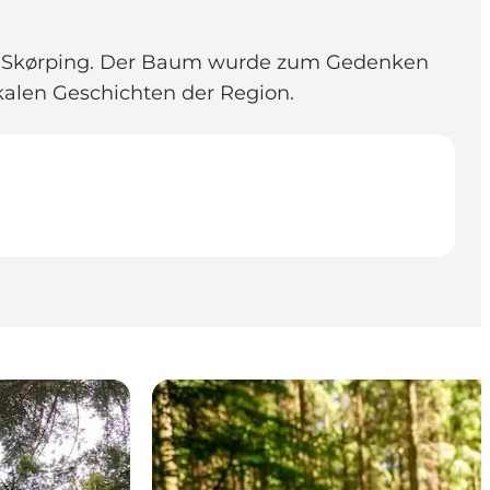
von Skørping. Der Baum wurde zum Gedenken
kalen Geschichten der Region.