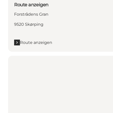
Route anzeigen
Forstrådens Gran
9520 Skørping
Route anzeigen