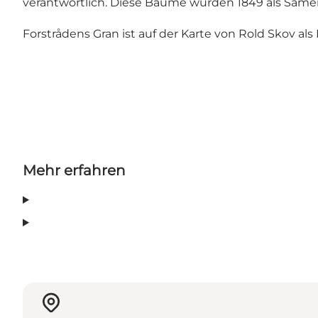
verantwortlich. Diese Bäume wurden 1849 als Samen
Forstrådens Gran ist auf der
Karte von Rold Skov
als 
Mehr erfahren