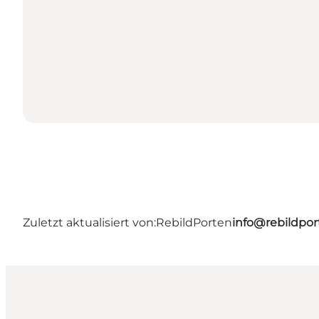
Zuletzt aktualisiert von:
RebildPorten
info@rebildpor