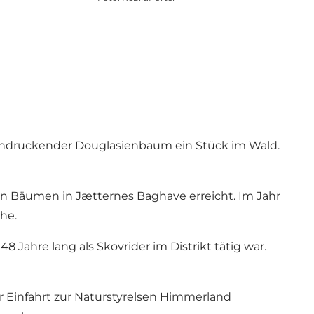
eeindruckender Douglasienbaum ein Stück im Wald.
en Bäumen in Jætternes Baghave erreicht. Im Jahr
he.
Jahre lang als Skovrider im Distrikt tätig war.
r Einfahrt zur Naturstyrelsen Himmerland