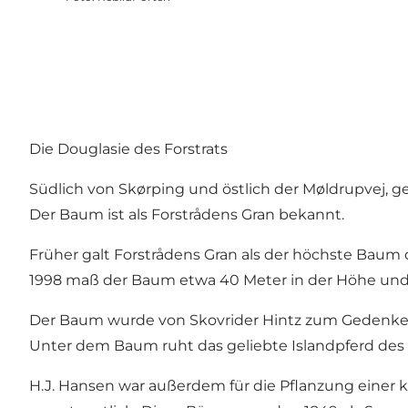
Die Douglasie des Forstrats
Südlich von Skørping und östlich der Møldrupvej, 
Der Baum ist als Forstrådens Gran bekannt.
Früher galt Forstrådens Gran als der höchste Baum
1998 maß der Baum etwa 40 Meter in der Höhe und
Der Baum wurde von Skovrider Hintz zum Gedenken an
Unter dem Baum ruht das geliebte Islandpferd des F
H.J. Hansen war außerdem für die Pflanzung einer 