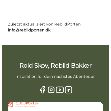
Zuletzt aktualisiert von:
RebildPorten
info@rebildporten.dk
Rold Skov, Rebild Bakker
Inspiration für dein nächstes Abenteuer: