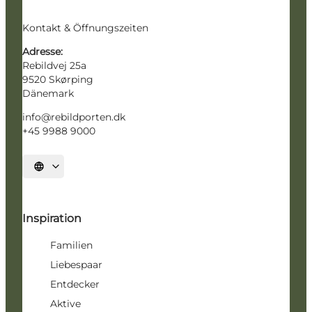
Kontakt & Öffnungszeiten
Adresse:
Rebildvej 25a
9520 Skørping
Dänemark
info@rebildporten.dk
+45 9988 9000
Sprache auswählen
Inspiration
Familien
Liebespaar
Entdecker
Aktive