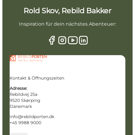
Rold Skov, Rebild Bakker
Inspiration für dein nächstes Abenteuer:
Kontakt & Öffnungszeiten
Adresse:
Rebildvej 25a
9520 Skørping
Dänemark
info@rebildporten.dk
+45 9988 9000