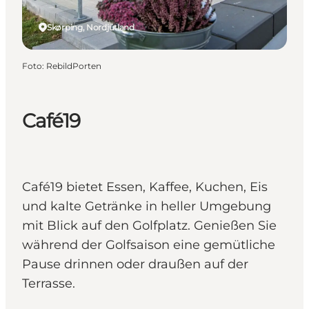
Skørping, Nordjütland
Foto
:
RebildPorten
Café19
Café19 bietet Essen, Kaffee, Kuchen, Eis
und kalte Getränke in heller Umgebung
mit Blick auf den Golfplatz. Genießen Sie
während der Golfsaison eine gemütliche
Pause drinnen oder draußen auf der
Terrasse.