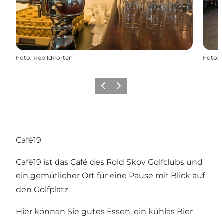
Foto
:
RebildPorten
Foto
:
Vorherige Folie
Nächste Folie
Café19
Café19 ist das Café des
Rold Skov Golfclubs
und
ein gemütlicher Ort für eine Pause mit Blick auf
den Golfplatz.
Hier können Sie gutes Essen, ein kühles Bier