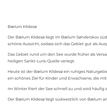
Bælum Kildesø
Der Bælum Kildesø liegt im Bælum Sønderskov südwe
schöne Aussicht, sodass sich das Gebiet gut als Au
Das Gebiet rund um den See wurde früher als Versa
heiligen Sankt-Luris-Quelle verlegt.
Heute ist der Bælum Kildesø ein ruhiges Naturgebie
ein schönes Ziel für Kinder und Erwachsene, die 
Im Winter friert der See schnell zu und wird häufi
Der Bælum Kildesø liegt südwestlich von Bælum an 