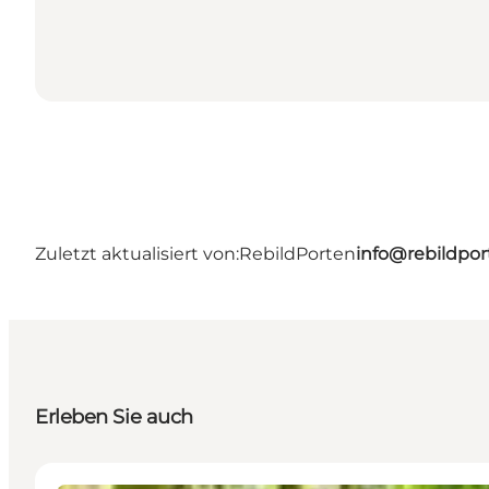
Zuletzt aktualisiert von:
RebildPorten
info@rebildpor
Erleben Sie auch