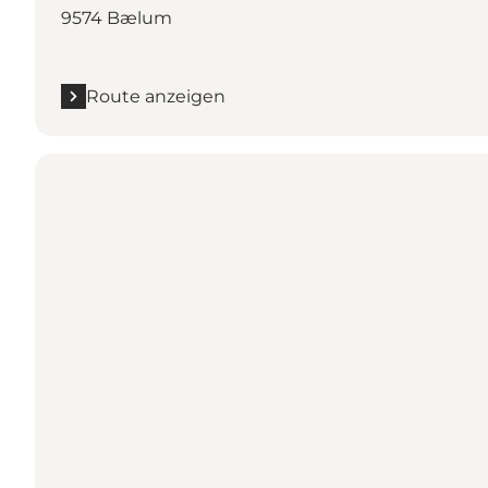
9574 Bælum
Route anzeigen