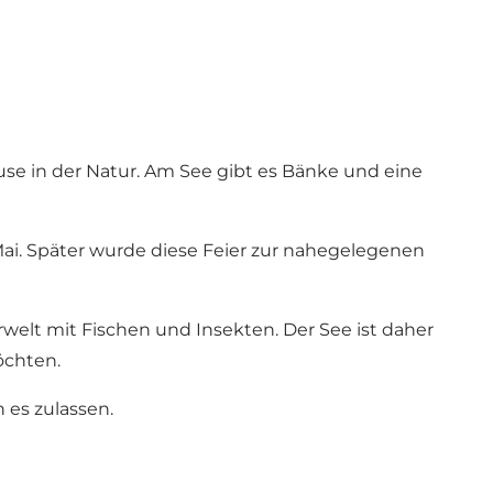
se in der Natur. Am See gibt es Bänke und eine
ai. Später wurde diese Feier zur nahegelegenen
rwelt mit Fischen und Insekten. Der See ist daher
öchten.
 es zulassen.