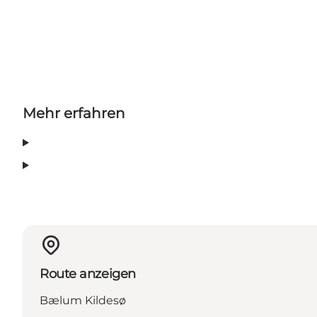
Mehr erfahren
Route anzeigen
Bælum Kildesø