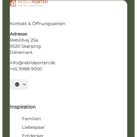
Kontakt & Öffnungszeiten
Adresse:
Rebildvej 25a
9520 Skørping
Dänemark
info@rebildporten.dk
+45 9988 9000
Sprache auswählen
Inspiration
Familien
Liebespaar
Entdecker