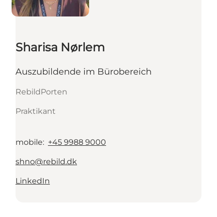
Sharisa Nørlem
Auszubildende im Bürobereich
RebildPorten
Praktikant
mobile
:
+45 9988 9000
shno@rebild.dk
LinkedIn